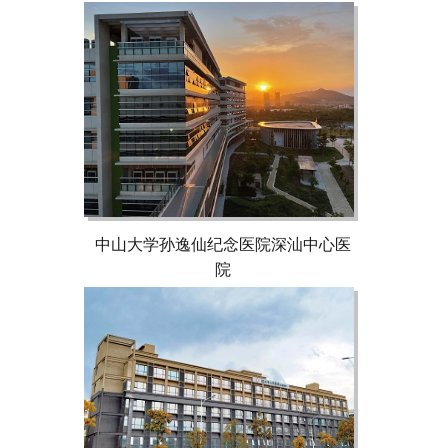
中山大学孙逸仙纪念医院深汕中心医
院