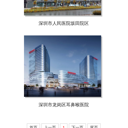
深圳市人民医院坂田院区
深圳市龙岗区耳鼻喉医院
首页
上一页
1
下一页
尾页